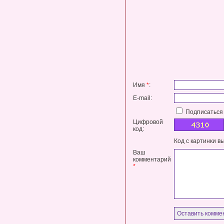
Имя
*
:
E-mail:
Подписаться 
Цифровой
код:
Код с картинки в
Ваш
комментарий
*