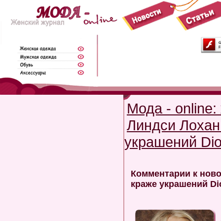
Мода - online
Линдси Лохан
украшений Dio
Комментарии к ново
краже украшений Di