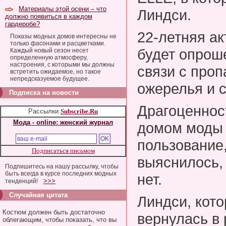
Материалы этой осени – что
Линдси.
должно появиться в каждом
гардеробе?
22-летняя ак
Показы модных домов интересны не
только фасонами и расцветками.
будет опрош
Каждый новый сезон несет
определенную атмосферу,
настроения, с которыми мы должны
связи с про
встретить ожидаемое, но такое
непредсказуемое будущее.
ожерелья и 
Подписка на новости
Драгоценнос
Рассылки
Subscribe.Ru
Мода - online: женский журнал
домом моды 
пользование,
Подписаться письмом
выяснилось,
Подпишитесь на нашу рассылку, чтобы
быть всегда в курсе последних модных
нет.
>>>
тенденций!
Случайная цитата
Линдси, кото
Костюм должен быть достаточно
вернулась в
облегающим, чтобы показать, что вы