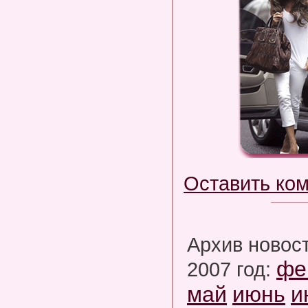
Оставить ко
Архив новос
фе
2007 год:
май
июнь
и