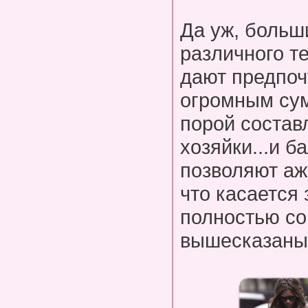
Да уж, больш
различного т
дают предпоч
огромным сум
порой состав
хозяйки...и б
позволяют аж
что касается 
полностью со
вышесказаны