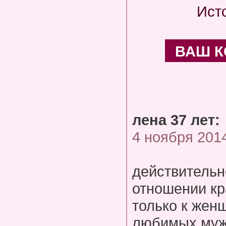
Ист
ВАШ 
лена 37 лет:
4 ноября 201
действительн
отношении кр
только к жен
любимых мужь