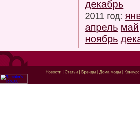
декабрь
ян
2011 год:
апрель
май
ноябрь
дек
Новости
|
Статьи
|
Бренды
|
Дома моды
|
Конкур