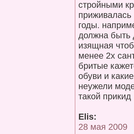
стройными к
приживалась 
годы. наприм
должна быть 
изящная чтоб
менее 2х сант
бритые кажет
обуви и какие
неужели моде
такой прикид
Elis:
28 мая 2009