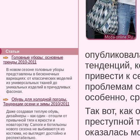
Статьи
опубликовал
Головные уборы: основные
тренды 2010-2011
тенденций, к
В новом сезоне головные уборы
привести к 
представлены в бесконечных
вариациях: от классических моделей
из универсальных тканей до
проблемам с
уникальных изделий в причудливых
фасонах.
особенно, с
Обувь для холодной погоды.
Тенденции осени и зимы 2010/2011
Так вот, как
Даже создавая теплую обувь,
дизайнеры – как один - отошли от
преступной 
привычной тяги к яркости и
новаторству. Сапоги и ботильоны
нового сезона не выбиваются из
оказалась м
костюма, но выглядят достойно и
респектабельно.