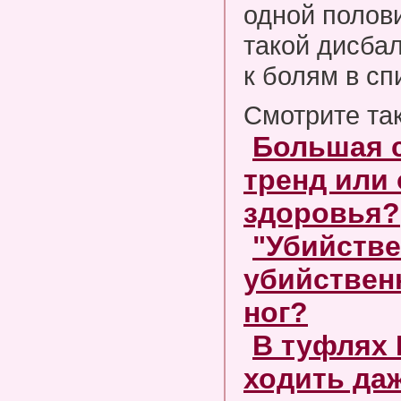
одной полов
такой дисба
к болям в сп
Смотрите та
Большая 
тренд или
здоровья?
"Убийстве
убийствен
ног?
В туфлях 
ходить да