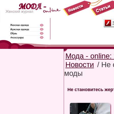
Мода - online
Новости
/ Не
моды
Не становитесь же