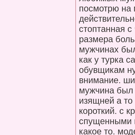
посмотрю на 
действительн
стоптанная с 
размера боль
мужчинах был
как у турка с
обувщикам ну
внимание. ши
мужчина был 
изящней а то
короткий. с 
спущенными 
какое то. мо