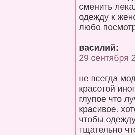
сменить лека
одежду к жен
любо посмотр
василий:
29 сентября 
не всегда мо
красотой ино
глупое что л
красивое. хо
чтобы одежду
тщательно ч