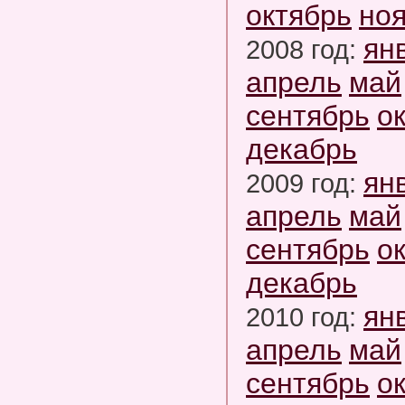
октябрь
но
ян
2008 год:
апрель
май
сентябрь
о
декабрь
ян
2009 год:
апрель
май
сентябрь
о
декабрь
ян
2010 год:
апрель
май
сентябрь
о