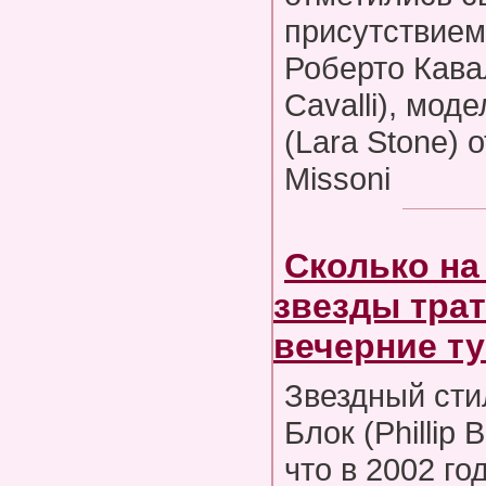
присутствием
Роберто Кава
Cavalli), мод
(Lara Stone)
Missoni
Сколько на
звезды трат
вечерние т
Звездный сти
Блок (Phillip 
что в 2002 го