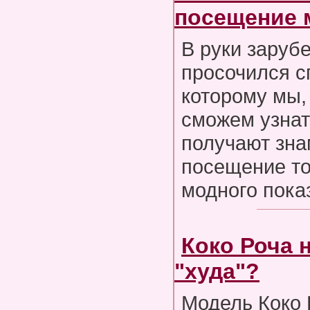
посещение 
В руки зару
просочился с
которому мы,
сможем узнат
получают зна
посещение то
модного пока
Коко Роча 
"худа"?
Модель Коко 