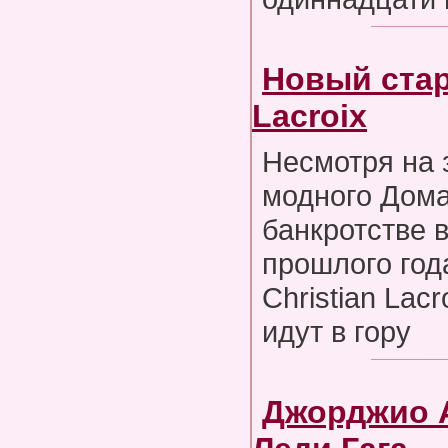
Новый стар
Lacroix
Несмотря на 
модного Дома
банкротстве 
прошлого года
Christian Lacr
идут в гору
Джорджио 