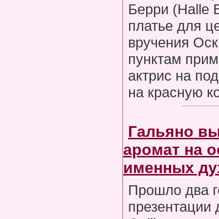
Берри (Halle 
платье для ц
вручения Оск
пунктам прим
актрис на под
на красную к
Гальяно в
аромат на 
именных ду
Прошло два г
презентации 