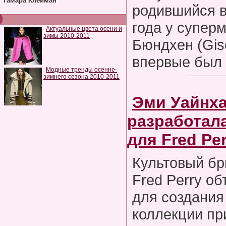
Тамара Клейман
родившийся в
года у супер
Актуальные цвета осени и
зимы 2010-2011
Бюндхен (Gis
впервые был 
Модные тренды осенне-
зимнего сезона 2010-2011
Эми Уайнх
разработал
для Fred Per
Культовый бр
Fred Perry об
для создания
коллекции пр