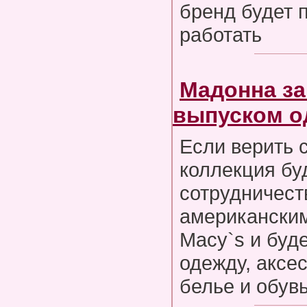
бренд будет 
работать
Мадонна з
выпуском 
Если верить 
коллекция бу
сотрудничест
американски
Macy`s и буд
одежду, аксе
белье и обув