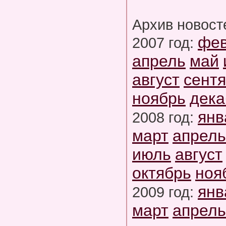
Архив новост
фе
2007 год:
апрель
май
август
сент
ноябрь
дека
янв
2008 год:
март
апрель
июль
август
октябрь
ноя
янв
2009 год:
март
апрель