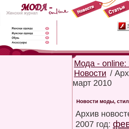
Мода - online
Новости
/ Арх
март 2010
Новости моды, стил
Архив новост
фе
2007 год: