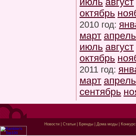
июль
август
октябрь
ноя
янв
2010 год:
март
апрель
июль
август
октябрь
ноя
янв
2011 год:
март
апрель
сентябрь
но
Новости
|
Статьи
|
Бренды
|
Дома моды
|
Конкур