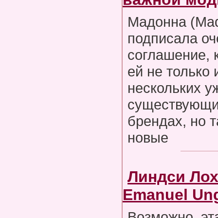
Мадонна (Ma
подписала оч
соглашение, 
ей не только
нескольких у
существующи
брендах, но т
новые
Линдси Лох
Emanuel Un
Возможно, эта