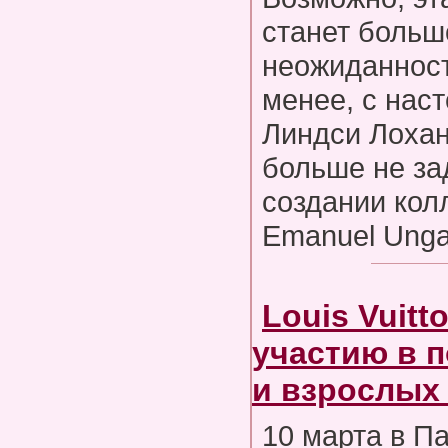
станет больш
неожиданност
менее, с нас
Линдси Лохан
больше не за
создании кол
Emanuel Unga
Louis Vuitt
участию в 
и взрослых
10 марта в П