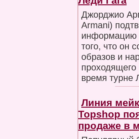
Леди Гага
Джорджио Арм
Armani) подт
информацию 
того, что он 
образов и на
проходящего 
время турне 
Линия мейк
Topshop по
продаже в 