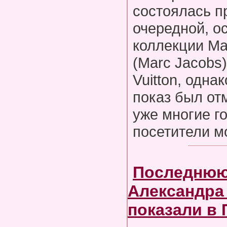
состоялась п
очередной, о
коллекции М
(Marc Jacobs)
Vuitton, однак
показ был отм
уже многие г
посетители 
Последнюю
Александра
показали в