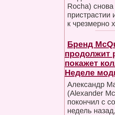
Rocha) снова
пристрастии 
к чрезмерно 
Бренд McQ
продолжит 
покажет ко
Неделе мод
Александр М
(Alexander M
покончил с с
недель назад,