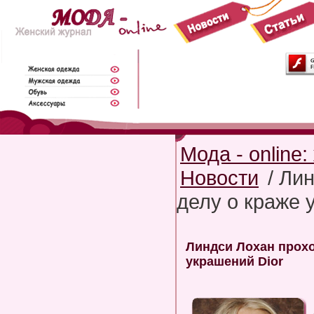
Мода - online
Новости
/ Ли
делу о краже 
Линдси Лохан прохо
украшений Dior