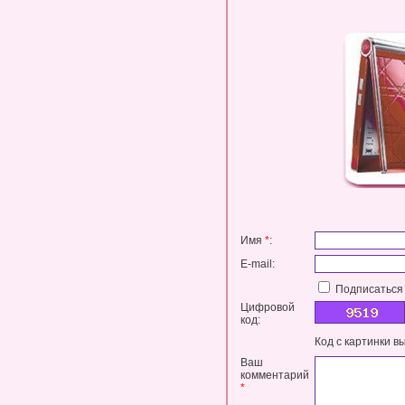
Имя
*
:
E-mail:
Подписаться 
Цифровой
код:
Код с картинки в
Ваш
комментарий
*