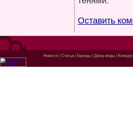
тенями.
Оставить ко
Новости
|
Статьи
|
Бренды
|
Дома моды
|
Конкур