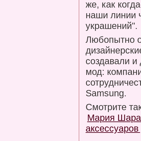
же, как когд
наши линии 
украшений".
Любопытно о
дизайнерски
создавали и
мод: компан
сотрудничест
Samsung.
Смотрите та
Мария Шара
аксессуаров 