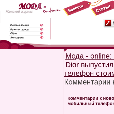
Мода - online
Dior выпусти
телефон стоим
Комментарии 
Комментарии к ново
мобильный телефон