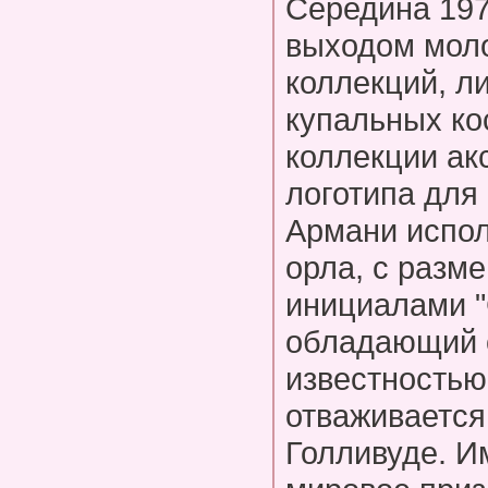
Середина 197
выходом моло
коллекций, л
купальных ко
коллекции ак
логотипа для
Армани испол
орла, с разм
инициалами "
обладающий 
известностью
отваживается
Голливуде. И