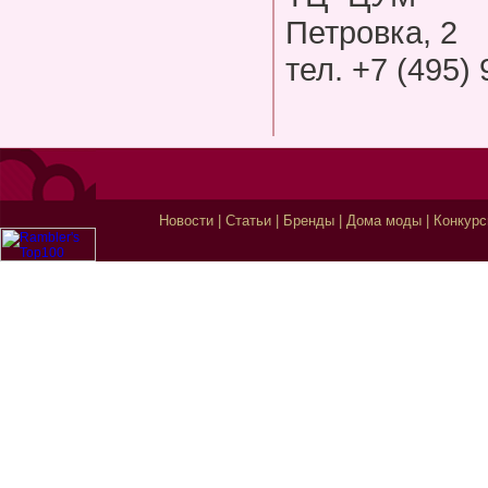
Петровка, 2
тел. +7 (495)
Новости
|
Статьи
|
Бренды
|
Дома моды
|
Конкур