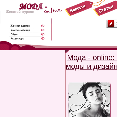
Мода - online
моды и дизай