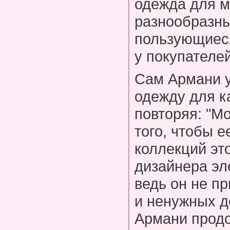
одежда для м
разнообразны
пользующиес
у покупателей
Сам Армани у
одежду для к
повторяя: "М
того, чтобы е
коллекций эт
дизайнера эл
ведь он не п
и ненужных д
Армани продо