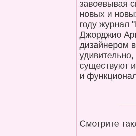
завоевывая с
новых и новы
году журнал "
Джорджио Ар
дизайнером в
удивительно,
существуют и
и функционал
Смотрите так