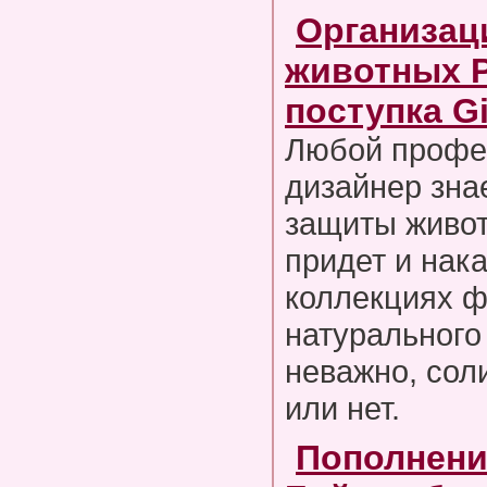
Организац
животных P
поступка Gi
Любой профе
дизайнер знае
защиты живот
придет и нака
коллекциях ф
натурального
неважно, сол
или нет.
Пополнение