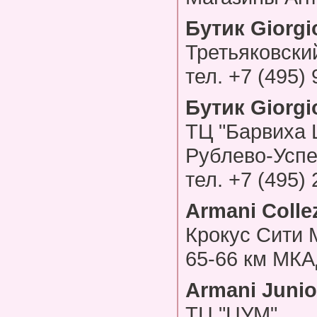
Бутик Giorgi
Третьяковский
тел. +7 (495)
Бутик Giorgi
ТЦ "Барвиха L
Рублево-Успе
тел. +7 (495)
Armani Colle
Крокус Сити 
65-66 км МКА
Armani Junio
ТЦ "ЦУМ"