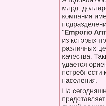
млрд. доллар
компания име
подразделени
"
Emporio Ar
из которых п
различных це
качества. Та
удается орие
потребности 
населения.
На сегодняш
представляет