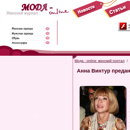
Мода - online: женский портал
/
Анна Винтур предан