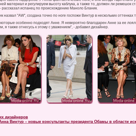
ней материал и регулируем высоту каблука, а также то, должен ли ремешок ст
- рассказал испанец по происхождению Маноло Бланик.
к назвал "AW", создана точно по ноге госпожи Винтур в нескольких оттенках 
, которые особенно подходят Анне. Я невероятно благодарен Анне за ее лоял
и, я также отнесусь к этому с уважением", - добавил дизайнер.
их дизайнеров
Анна Винтур – новые консультанты президента Обамы в области ис