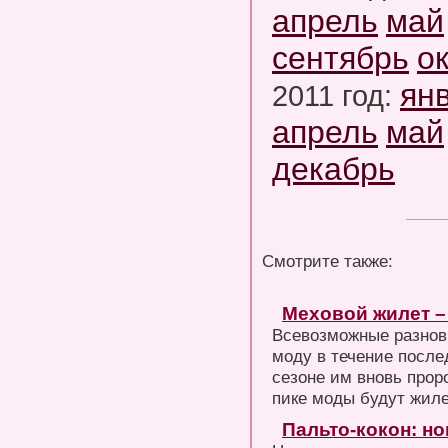
апрель
май
сентябрь
о
ян
2011 год:
апрель
май
декабрь
Смотрите также:
Меховой жилет –
Всевозможные разнов
моду в течение после
сезоне им вновь прор
пике моды будут жиле
Пальто-кокон: н