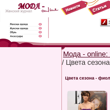
Мода - online
/ Цвета сезон
Цвета сезона - фио