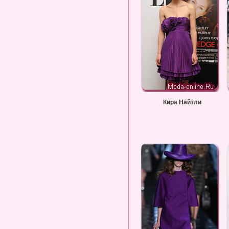
Кира Найтли