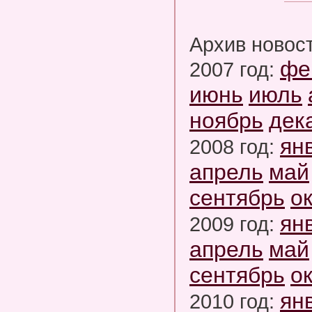
Архив новос
фе
2007 год:
июнь
июль
ноябрь
дек
ян
2008 год:
апрель
май
сентябрь
о
ян
2009 год:
апрель
май
сентябрь
о
ян
2010 год: