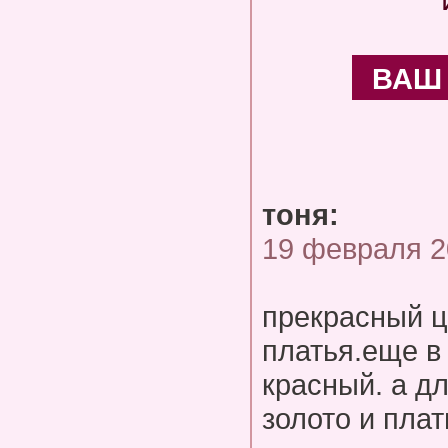
ВАШ
тоня:
19 февраля 2
прекрасный ц
платья.еще в
красный. а д
золото и плат