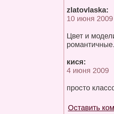
zlatovlaska:
10 июня 2009
Цвет и модел
романтичные.
кися:
4 июня 2009
просто класс
Оставить ко