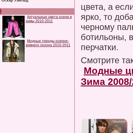
Оскар Уайльд
цвета, а есл
ярко, то доб
Актуальные цвета осени и
зимы 2010-2011
черному пал
ботильоны, 
Модные тренды осенне-
перчатки.
зимнего сезона 2010-2011
Смотрите та
Модные цв
Зима 2008/