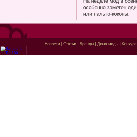
На неделе мод в осе
особенно заметен оди
или пальто-коконы.
Новости
|
Статьи
|
Бренды
|
Дома моды
|
Конкур