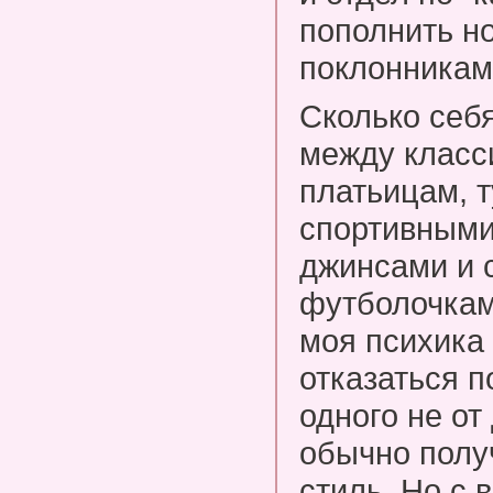
пополнить н
поклонникам
Сколько себ
между класс
платьицам, 
спортивными
джинсами и 
футболочка
моя психика
отказаться п
одного не о
обычно пол
стиль. Но с 