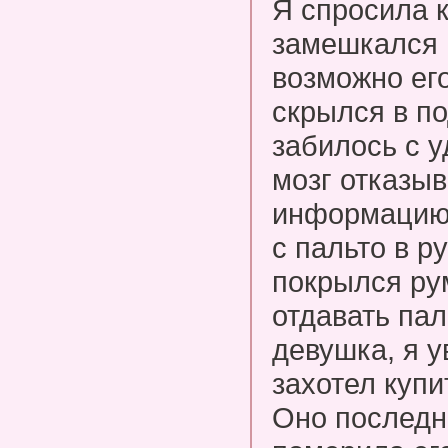
Я спросила к
замешкался и
возможно его
скрылся в п
забилось с у
мозг отказыв
информацию
с пальто в р
покрылся ру
отдавать па
девушка, я у
захотел купи
Оно последн