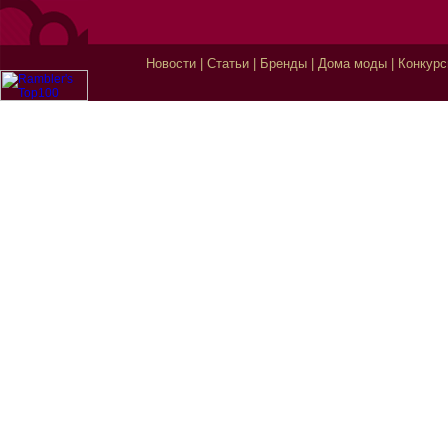
Новости
|
Статьи
|
Бренды
|
Дома моды
|
Конкур