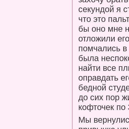
секундой я с
что это паль
бы оно мне 
отложили его
помчались в 
была неспок
найти все пл
оправдать ег
бедной студе
до сих пор ж
кофточек по 
Мы вернулис