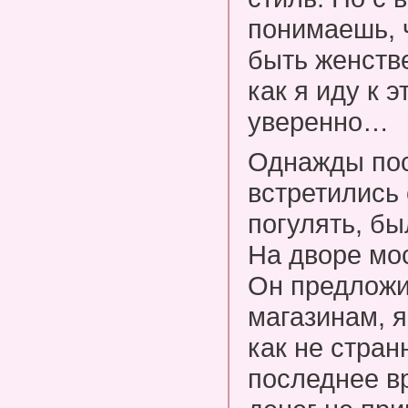
понимаешь, 
быть женств
как я иду к 
уверенно…
Однажды пос
встретились
погулять, бы
На дворе мо
Он предложи
магазинам, я
как не стран
последнее в