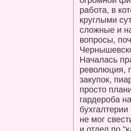
работа, в ко
круглыми су
сложные и н
вопросы, поч
Чернышевског
Началась пр
революция, п
закупок, пиа
просто план
гардероба на
бухгалтерии 
не мог свест
и отдел по "