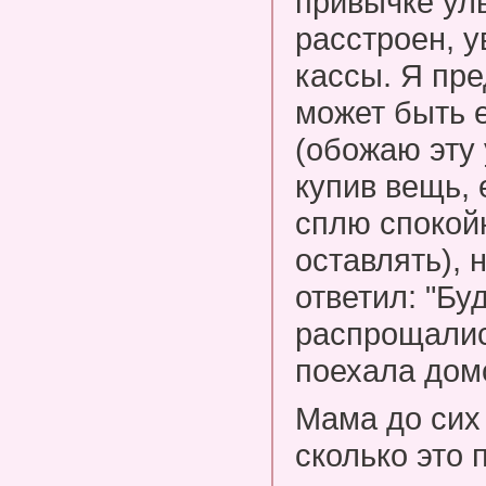
привычке ул
расстроен, у
кассы. Я пре
может быть 
(обожаю эту 
купив вещь, 
сплю спокой
оставлять), 
ответил: "Бу
распрощалис
поехала дом
Мама до сих 
сколько это 