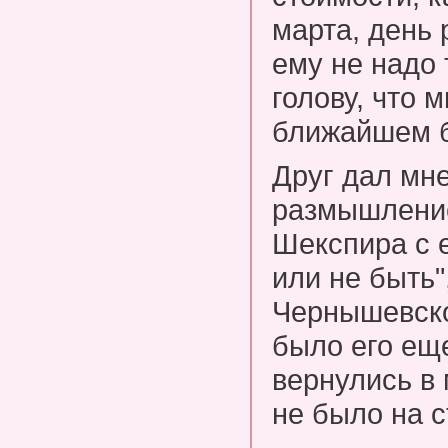
марта, день 
ему не надо
голову, что 
ближайшем 
Друг дал мне
размышлени
Шекспира с 
или не быть"
Чернышевско
было его ещ
вернулись в 
не было на с