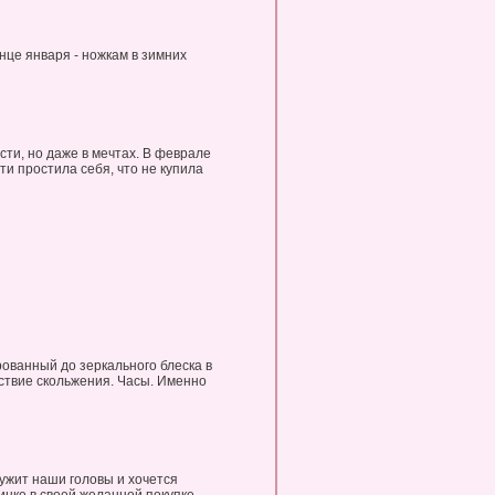
онце января - ножкам в зимних
ти, но даже в мечтах. В феврале
и простила себя, что не купила
ованный до зеркального блеска в
ствие скольжения. Часы. Именно
ружит наши головы и хочется