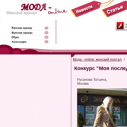
Мода - online: женский портал
/
Конкурс "Моя после
Русанова Татьяна,
Москва