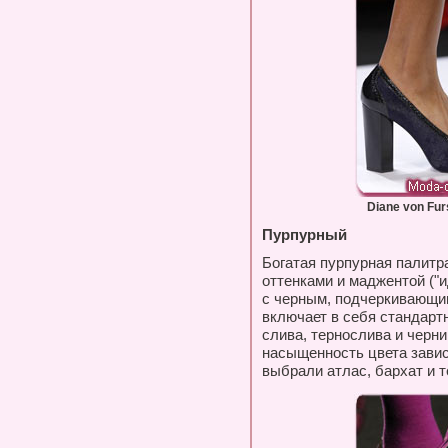
Diane von Fur
Пурпурный
Богатая пурпурная палитр
оттенками и маджентой ("
с черным, подчеркивающи
включает в себя стандарт
слива, тернослива и черни
насыщенность цвета завис
выбрали атлас, бархат и 