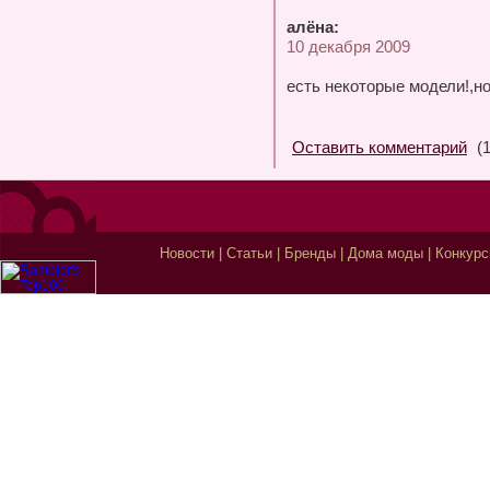
алёна:
10 декабря 2009
есть некоторые модели!,н
Оставить комментарий
(1
Новости
|
Статьи
|
Бренды
|
Дома моды
|
Конкур