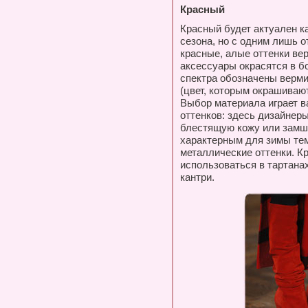
Красный
Красный будет актуален ка
сезона, но с одним лишь 
красные, алые оттенки вер
аксессуары окрасятся в 
спектра обозначены верм
(цвет, которым окрашиваю
Выбор материала играет 
оттенков: здесь дизайнер
блестящую кожу или замшу
характерным для зимы те
металлические оттенки. К
использоваться в тартанах
кантри.