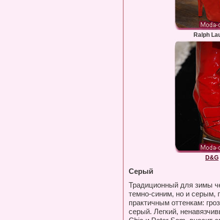
Ralph La
D&G
Серый
Традиционный для зимы че
темно-синим, но и серым,
практичным оттенкам: гро
серый. Легкий, ненавязчив