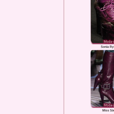
Sonia Ry
Miss Si