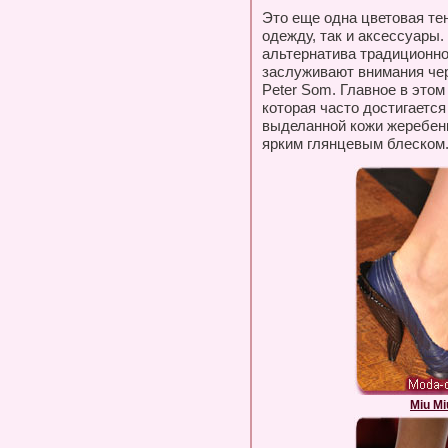
Это еще одна цветовая те
одежду, так и аксессуары
альтернатива традиционно
заслуживают внимания чер
Peter Som. Главное в этом
которая часто достигаетс
выделанной кожи жеребенк
ярким глянцевым блеском
Miu Mi