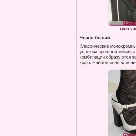
Louis Vui
Черно-белый
Классические монохромны
успехом прошлой зимой, а
комбинации образуются за 
краю. Наибольшее влияние