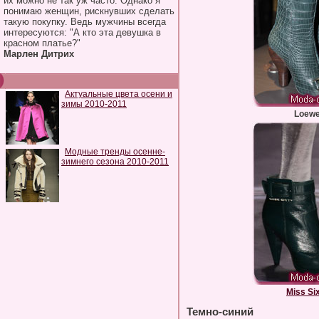
их можно не так уж часто. Однако я
понимаю женщин, рискнувших сделать
такую покупку. Ведь мужчины всегда
интересуются: "А кто эта девушка в
красном платье?"
Марлен Дитрих
Актуальные цвета осени и
зимы 2010-2011
Loew
Модные тренды осенне-
зимнего сезона 2010-2011
Miss Si
Темно-синий