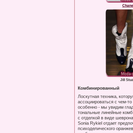
Chane
Jill Stu
Комбинированный
Лоскутная техника, котору
ассоциироваться с чем-то
особенно - мы увидим гла
тональные линейные комб
с отделкой в виде шеврона
Sonia Rykiel отдает пред
психоделического оранжево