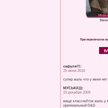
Diese
При перепечатке м
В
сафуля!!!:
25 июня 2010
супер жаль что у меня нет 
МУСЬКА))):
29 декабря 2009
ваще классно!!ток жаль у 
оригинальный D&G