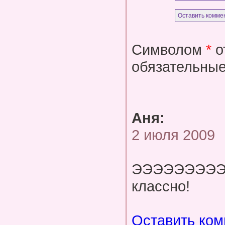
Символом
*
о
обязательные
Аня:
2 июля 2009
ЭЭЭЭЭЭЭЭЭ
классно!
Оставить ко