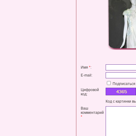
Имя
*
:
E-mail:
Подписаться 
Цифровой
код:
Код с картинки в
Ваш
комментарий
*