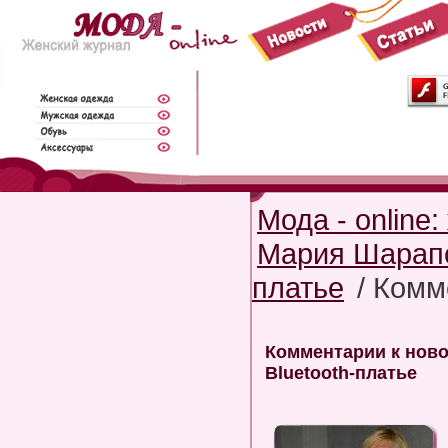
Мода - online
Мария Шарапо
платье
/ Комм
Комментарии к нов
Bluetooth-платье