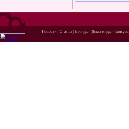
Новости
|
Статьи
|
Бренды
|
Дома моды
|
Конкур