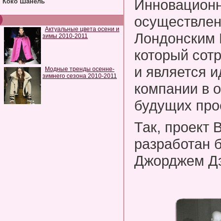
Инновационн
Коко Шанель
осуществлен
Актуальные цвета осени и
Лондонским
зимы 2010-2011
который сотр
и является 
Модные тренды осенне-
зимнего сезона 2010-2011
компании в 
будущих про
Так, проект 
разработан 
Джорджем Д