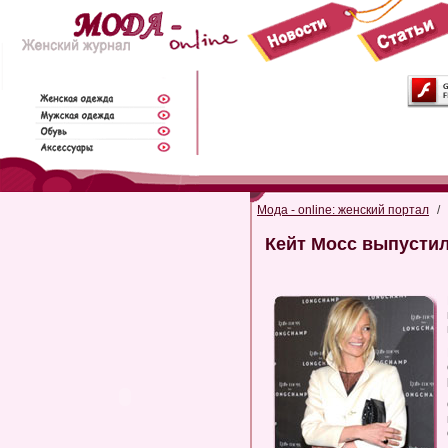
Мода - online: женский портал
/
Кейт Мосс выпусти