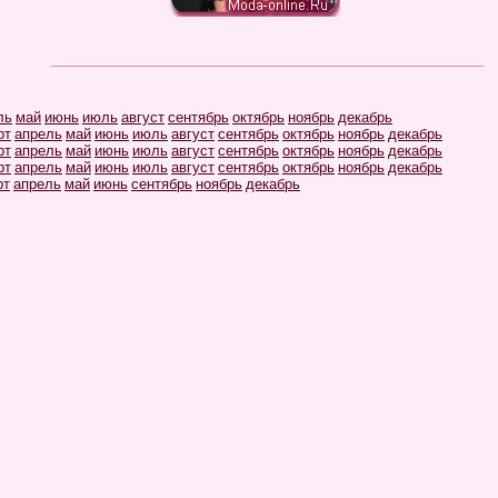
ль
май
июнь
июль
август
сентябрь
октябрь
ноябрь
декабрь
рт
апрель
май
июнь
июль
август
сентябрь
октябрь
ноябрь
декабрь
рт
апрель
май
июнь
июль
август
сентябрь
октябрь
ноябрь
декабрь
рт
апрель
май
июнь
июль
август
сентябрь
октябрь
ноябрь
декабрь
рт
апрель
май
июнь
сентябрь
ноябрь
декабрь