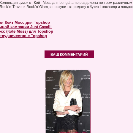
Коллекция сумок от Кейт Мосс для Longchamp разделена по трем различным с
Rock`n`Travel и Rock`n`Glam, и поступит в продажу в бутик Lonchamp и лондон
ия Кейт Мосс для Topshop
мной кампании Just Cavalli
сс (Kate Moss) для Topshop
трудничество с Topshop
ВАШ КОММЕНТАРИЙ