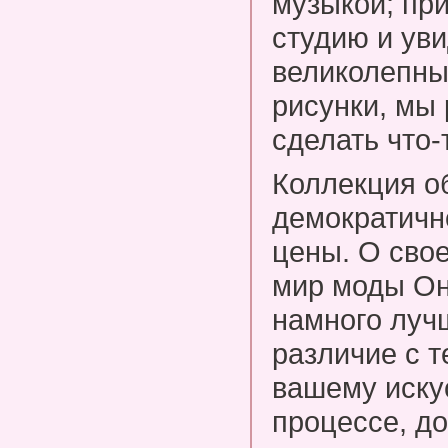
музыкой; пр
студию и уви
великолепны
рисунки, мы
сделать что-
Коллекция о
демократичн
цены. О сво
мир моды Он
намного луч
различие с т
вашему искус
процессе, до