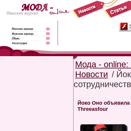
Мода - online
Новости
/ Йо
сотрудничеств
Йоко Оно объявила 
Threeasfour