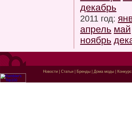
декабрь
ян
2011 год:
апрель
май
ноябрь
дек
Новости
|
Статьи
|
Бренды
|
Дома моды
|
Конкур