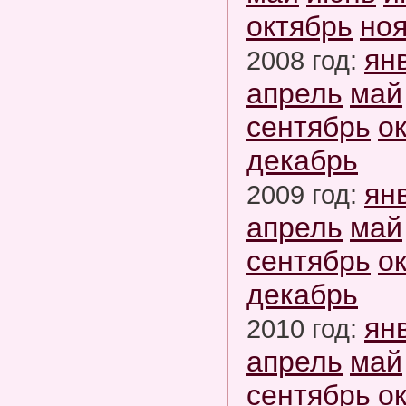
октябрь
но
ян
2008 год:
апрель
май
сентябрь
о
декабрь
ян
2009 год:
апрель
май
сентябрь
о
декабрь
ян
2010 год:
апрель
май
сентябрь
о