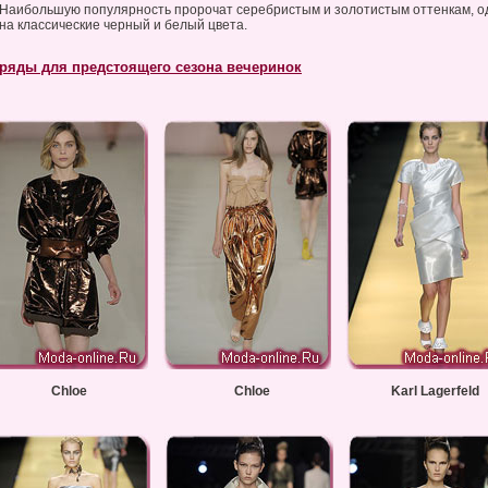
Наибольшую популярность пророчат серебристым и золотистым оттенкам, од
на классические черный и белый цвета.
ряды для предстоящего сезона вечеринок
Chloe
Chloe
Karl Lagerfeld