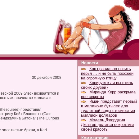
Новости
Как правильно носить
перья … и не быть похожей
30 декабря 2008
на огромную птицу
Копируете ли вы стиль
своих друзей?
Миранда Керр раскрыла
весной 2009 блеск возвратится и
все секреты
ать их в качестве компаса в
Иман представит первый
в миллионе бутылек для
Ghesquière) представил
туалетной воды стоимостью
актрису Кейт Бланшетт (Cate
миллион долларов
 Бенджамина Батона" (The Curious
Модель Джорджия
Джаггер делится секретами
своей красоты
золотистые брюки, а Karl
Комментарии