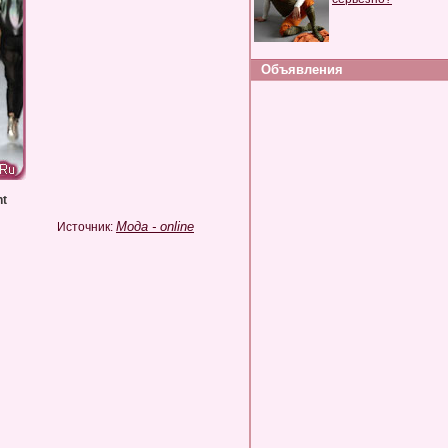
Объявления
nt
Мода - online
Источник: