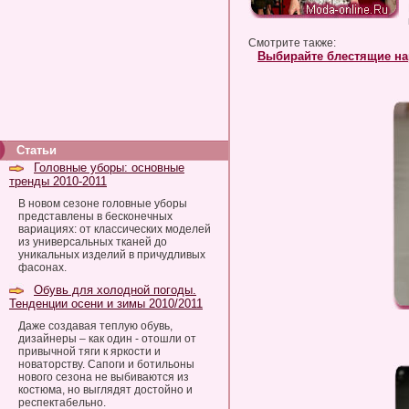
Смотрите также:
Выбирайте блестящие на
Статьи
Головные уборы: основные
тренды 2010-2011
В новом сезоне головные уборы
представлены в бесконечных
вариациях: от классических моделей
из универсальных тканей до
уникальных изделий в причудливых
фасонах.
Обувь для холодной погоды.
Тенденции осени и зимы 2010/2011
Даже создавая теплую обувь,
дизайнеры – как один - отошли от
привычной тяги к яркости и
новаторству. Сапоги и ботильоны
нового сезона не выбиваются из
костюма, но выглядят достойно и
респектабельно.