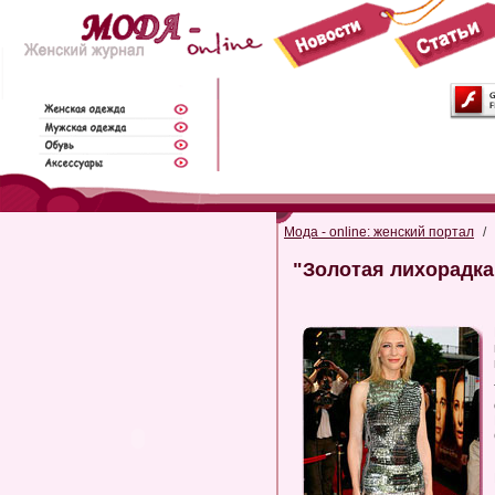
Мода - online: женский портал
/
"Золотая лихорадка