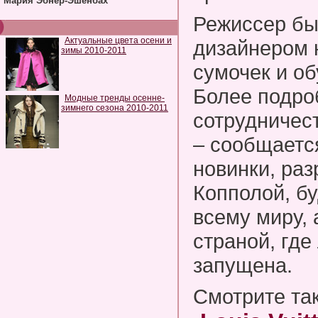
Мария Эбнер-Эшенбах
Режиссер бы
Актуальные цвета осени и
дизайнером 
зимы 2010-2011
сумочек и обу
Более подро
Модные тренды осенне-
зимнего сезона 2010-2011
сотрудничес
– сообщаетс
новинки, ра
Копполой, бу
всему миру, 
страной, где
запущена.
Смотрите та