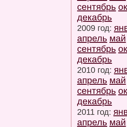
сентябрь
о
декабрь
ян
2009 год:
апрель
май
сентябрь
о
декабрь
ян
2010 год:
апрель
май
сентябрь
о
декабрь
ян
2011 год:
апрель
май