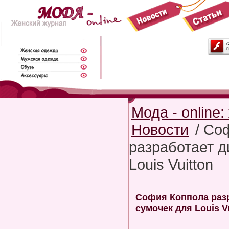
Мода - online
Новости
/ Со
разработает д
Louis Vuitton
София Коппола раз
сумочек для Louis V