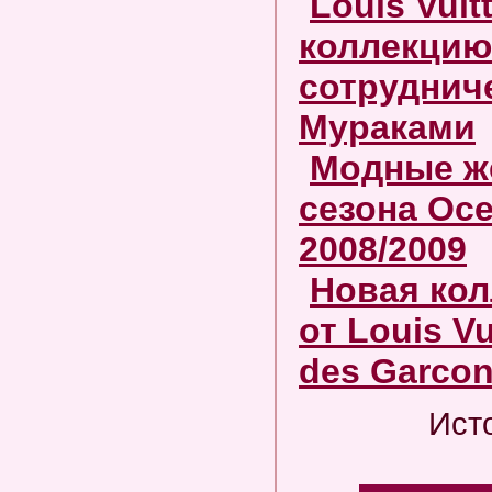
Louis Vui
коллекцию
сотруднич
Мураками
Модные ж
сезона Ос
2008/2009
Новая кол
от Louis V
des Garco
Ист