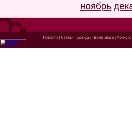
ноябрь
дек
Новости
|
Статьи
|
Бренды
|
Дома моды
|
Конкур