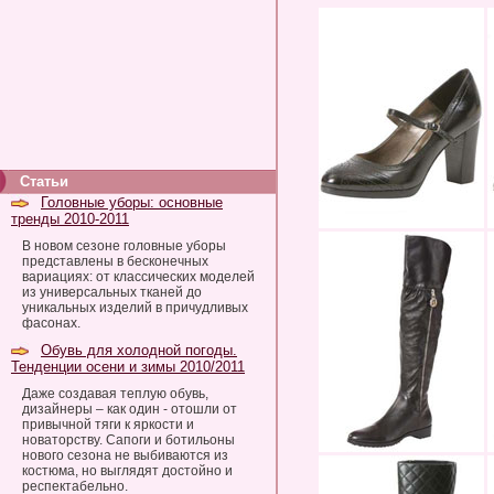
Статьи
Головные уборы: основные
тренды 2010-2011
В новом сезоне головные уборы
представлены в бесконечных
вариациях: от классических моделей
из универсальных тканей до
уникальных изделий в причудливых
фасонах.
Обувь для холодной погоды.
Тенденции осени и зимы 2010/2011
Даже создавая теплую обувь,
дизайнеры – как один - отошли от
привычной тяги к яркости и
новаторству. Сапоги и ботильоны
нового сезона не выбиваются из
костюма, но выглядят достойно и
респектабельно.