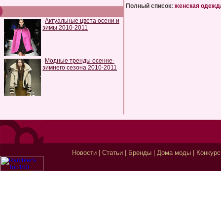
Полный список:
женская одежд
Актуальные цвета осени и
зимы 2010-2011
Модные тренды осенне-
зимнего сезона 2010-2011
Новости
|
Статьи
|
Бренды
|
Дома моды
|
Конкур