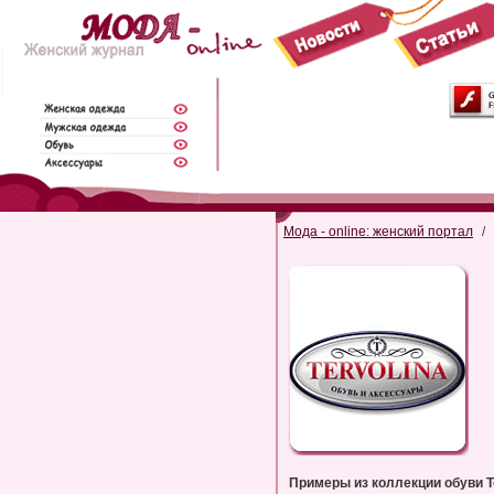
Мода - online: женский портал
/
Примеры из коллекции обуви Te