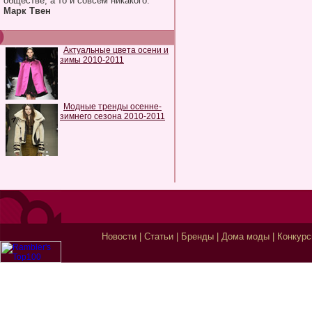
обществе, а то и совсем никакого.
Марк Твен
Актуальные цвета осени и
зимы 2010-2011
Модные тренды осенне-
зимнего сезона 2010-2011
Новости
|
Статьи
|
Бренды
|
Дома моды
|
Конкур