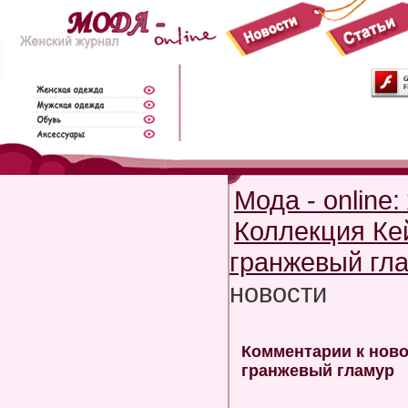
Мода - online
Коллекция Ке
гранжевый гл
новости
Комментарии к ново
гранжевый гламур