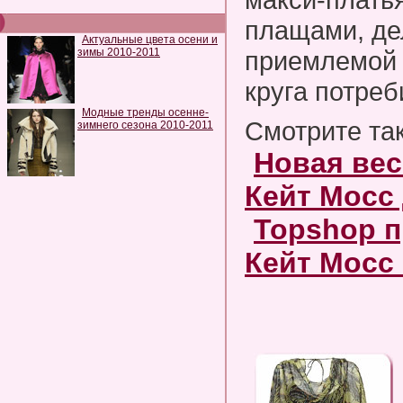
плащами, де
Актуальные цвета осени и
зимы 2010-2011
приемлемой 
круга потреб
Модные тренды осенне-
Смотрите та
зимнего сезона 2010-2011
Новая вес
Кейт Мосс
Topshop п
Кейт Мосс 