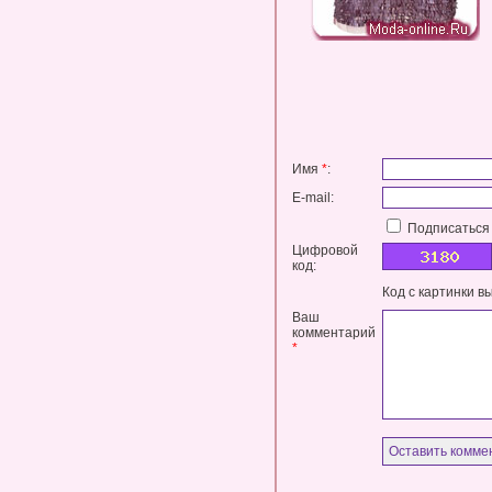
Имя
*
:
E-mail:
Подписаться 
Цифровой
код:
Код с картинки в
Ваш
комментарий
*