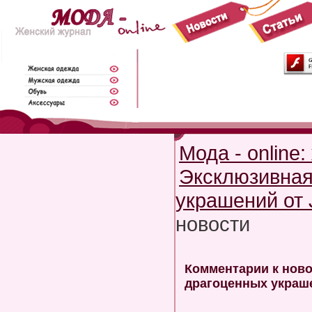
Мода - online
Эксклюзивная
украшений от J
новости
Комментарии к ново
драгоценных украше