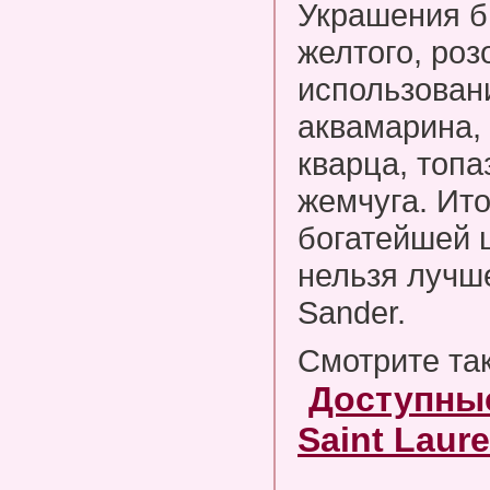
Украшения б
желтого, роз
использован
аквамарина,
кварца, топа
жемчуга. Ито
богатейшей 
нельзя лучше
Sander.
Смотрите та
Доступные
Saint Laure