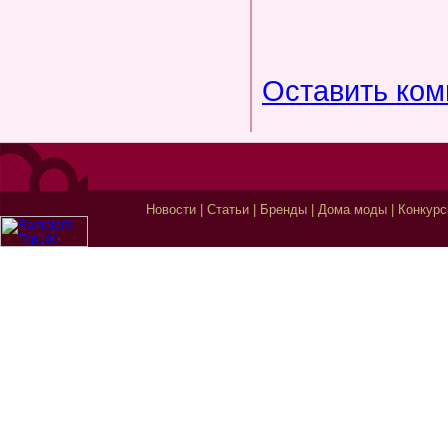
Оставить ко
Новости
|
Статьи
|
Бренды
|
Дома моды
|
Конкур