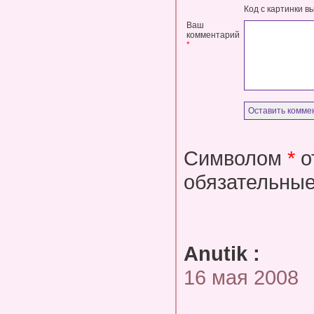
Код с картинки в
Ваш
комментарий
*
Символом
*
о
обязательные
Anutik :
16 мая 2008