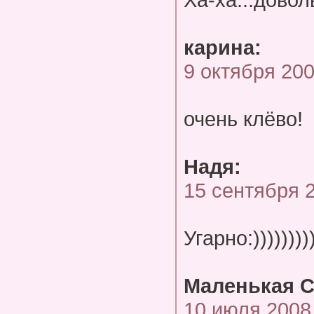
карина:
9 октября 20
очень клёво!
Надя:
15 сентября 
Угарно:)))))))))
Маленькая С
10 июля 2008