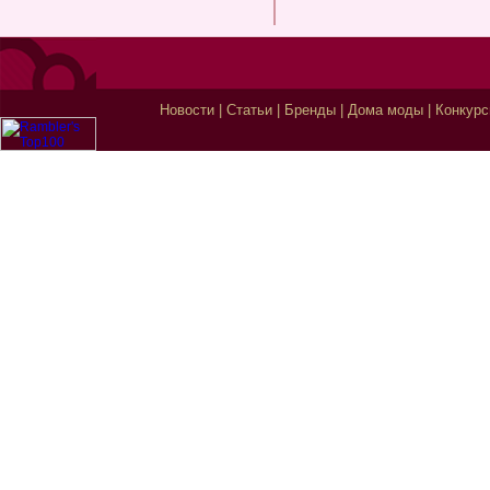
Новости
|
Статьи
|
Бренды
|
Дома моды
|
Конкур