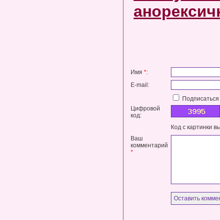
анорексич
Имя
*
:
E-mail:
Подписаться 
Цифровой
код:
Код с картинки в
Ваш
комментарий
*