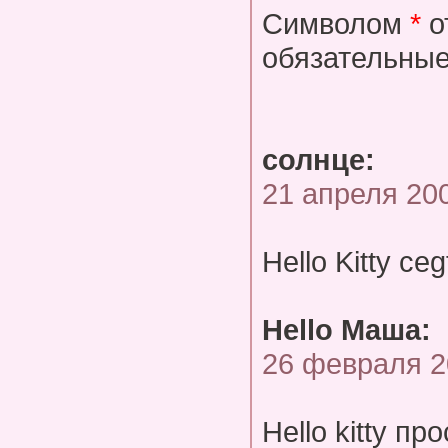
Символом
*
о
обязательные
солнце:
21 апреля 20
Hello Kitty cegt
Hello Маша:
26 февраля 2
Hello kitty п