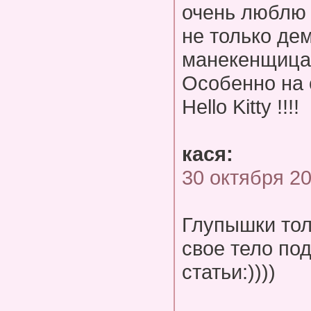
очень люблю 
не только де
манекенщицах
Особенно на 
Hello Kitty !!!!
кася:
30 октября 2
Глупышки тол
свое тело под
статьи:))))