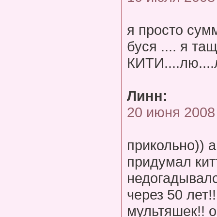
я просто сумм
буся .... я та
КИТИ....лю...
Линн:
20 июня 2008
прикольно)) а
придумал кит
недогадывалс
через 50 лет!
мультяшек!! 