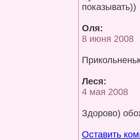
показывать))
Оля:
8 июня 2008
Прикольненько
Леся:
4 мая 2008
Здорово) обо
Оставить ко