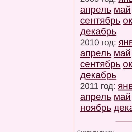
апрель
май
сентябрь
о
декабрь
ян
2010 год:
апрель
май
сентябрь
о
декабрь
ян
2011 год:
апрель
май
ноябрь
дек