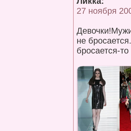
Ликка:
27 ноября 20
Девочки!Мужи
не бросается..
бросается-то 