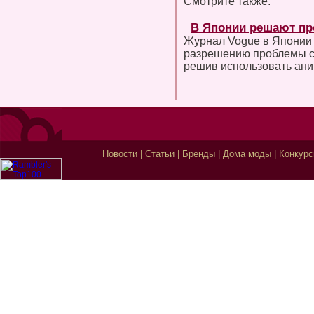
Смотрите также:
В Японии решают п
Журнал Vogue в Японии 
разрешению проблемы с
решив использовать ан
Новости
|
Статьи
|
Бренды
|
Дома моды
|
Конкур