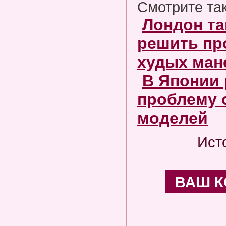
Смотрите та
Лондон та
решить пр
худых ман
В Японии
проблему 
моделей
Ист
ВАШ 