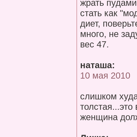
жрать пудами
стать как "м
диет, поверьт
много, не зад
вес 47.
наташа:
10 мая 2010
слишком худа
толстая...это
женщина долж