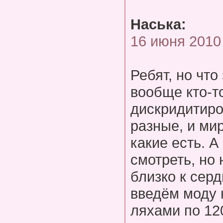
Наська:
16 июня 2010
Ребят, но что
вообще кто-т
дискридитиро
разные, и ми
какие есть. А
смотреть, но
близко к серд
введём моду 
ляхами по 12