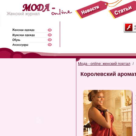
Мода - online: женский портал
/
Королевский аромат