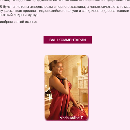
В букет вплетены аккорды розы и черного жасмина, а коньяк сочетаются с м
у, раскрывая прелесть индонезийского пачули и сандалового дерева, ванили
петский ладан и мускус.
иобрести этой осенью.
ВАШ КОММЕНТАРИЙ