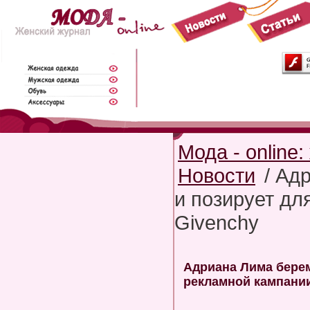
Мода - online
Новости
/ Ад
и позирует дл
Givenchy
Адриана Лима берем
рекламной кампании