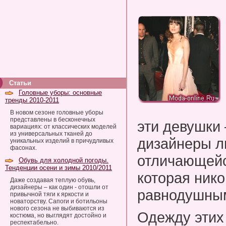
Статьи
Головные уборы: основные
тренды 2010-2011
В новом сезоне головные уборы
представлены в бесконечных
эти девушки
вариациях: от классических моделей
из универсальных тканей до
дизайнеры л
уникальных изделий в причудливых
фасонах.
отличающейс
Обувь для холодной погоды.
Тенденции осени и зимы 2010/2011
которая нико
Даже создавая теплую обувь,
дизайнеры – как один - отошли от
равнодушны
привычной тяги к яркости и
новаторству. Сапоги и ботильоны
нового сезона не выбиваются из
Одежду этих
костюма, но выглядят достойно и
респектабельно.