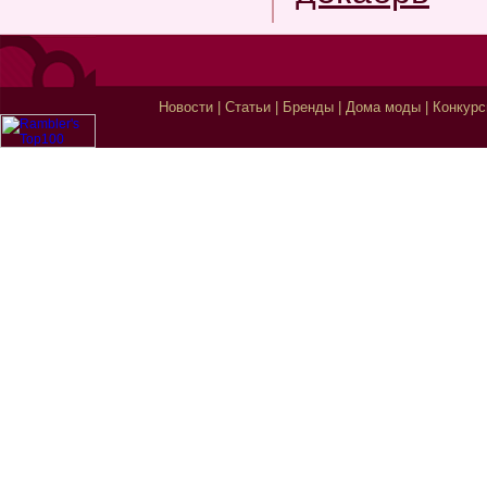
Новости
|
Статьи
|
Бренды
|
Дома моды
|
Конкур