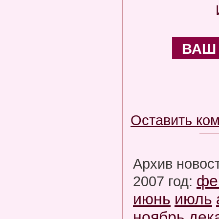
ВАШ
Оставить ко
Архив новос
фе
2007 год:
июнь
июль
ноябрь
дек