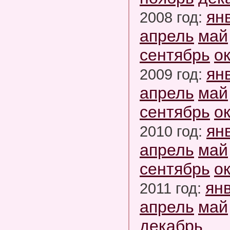
ян
2008 год:
апрель
май
сентябрь
о
ян
2009 год:
апрель
май
сентябрь
о
ян
2010 год:
апрель
май
сентябрь
о
ян
2011 год:
апрель
май
декабрь