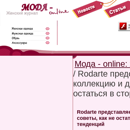
Мода - online
/ Rodarte пре
коллекцию и д
остаться в ст
Rodarte представля
советы, как не оста
тенденций