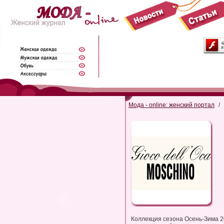
Мода - online: женский портал
/
Коллекция сезона Осень-Зима 20