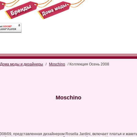
Дома моды и дизайнеры
/
Moschino
/ Коллекция Осень 2008
Moschino
08/09, представленная дизайнером Rosella Jardini, включает платья и жаке