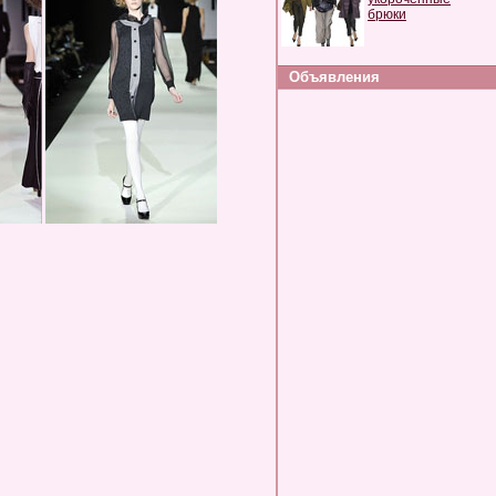
брюки
Объявления