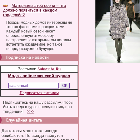
Материалы этой осени – что
должно появиться в каждом
гардеробе?
Показы модных домов интересны не
только фасонами и расцветками.
Каждый новый сезон несет
определенную атмосферу,
настроения, с которыми мы должны
встретить ожидаемое, но такое
непредсказуемое будущее.
Подписка на новости
Рассылки
Subscribe.Ru
Мода - online: женский журнал
Подписаться письмом
Подпишитесь на нашу рассылку, чтобы
быть всегда в курсе последних модных
>>>
тенденций!
Случайная цитата
Диктаторы моды тоже иногда
ошибаются. Но всегда найдутся