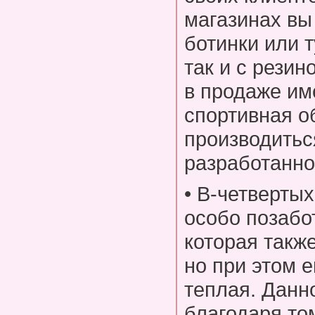
магазинах вы
ботинки или т
так и с резин
в продаже им
спортивная о
производитьс
разработанно
• В-четверты
особо позабо
которая такж
но при этом 
теплая. Данн
благодаря том