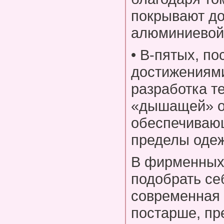
покрывают д
алюминиевой
• В-пятых, п
достижениям
разработка т
«дышащей» о
обеспечивающ
пределы оде
В фирменных 
подобрать себ
современная 
постарше, пр