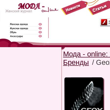
Мода - online
Бренды
/ Geo