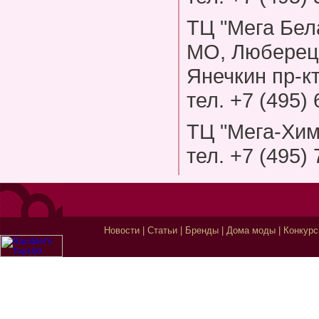
ТЦ "Мега Бел
МО, Люберецк
Янечкин пр-кт
тел. +7 (495)
ТЦ "Мега-Хим
тел. +7 (495)
Новости
|
Статьи
|
Бренды
|
Дома моды
|
Конкур