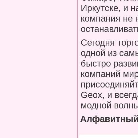
Иркутске, и н
компания не 
останавливат
Сегодня торг
одной из сам
быстро разв
компаний мир
присоединяйт
Geox, и всегд
модной волны
Алфавитный 