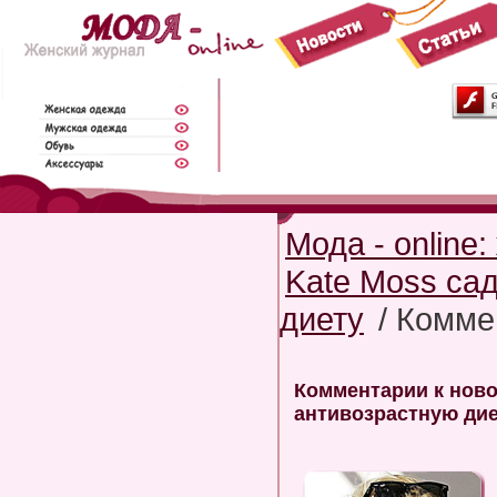
Мода - online
Kate Moss са
диету
/ Комме
Комментарии к ново
антивозрастную ди