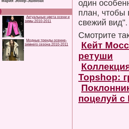
один особен
Мария Эбнер-Эшенбах
план, чтобы 
Актуальные цвета осени и
свежий вид".
зимы 2010-2011
Смотрите та
Модные тренды осенне-
Кейт Мосс
зимнего сезона 2010-2011
ретуши
Коллекция
Topshop: 
Поклонник
поцелуй с 