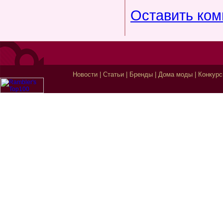
Оставить ко
Новости
|
Статьи
|
Бренды
|
Дома моды
|
Конкур