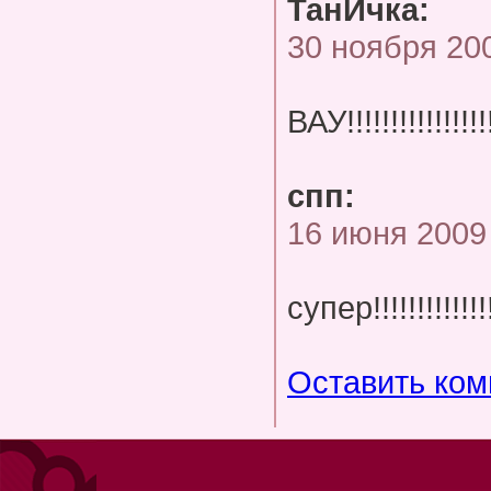
ТанИчка:
30 ноября 20
ВАУ!!!!!!!!!!!!
спп:
16 июня 2009
супер!!!!!!!!!!!!!!!
Оставить ко