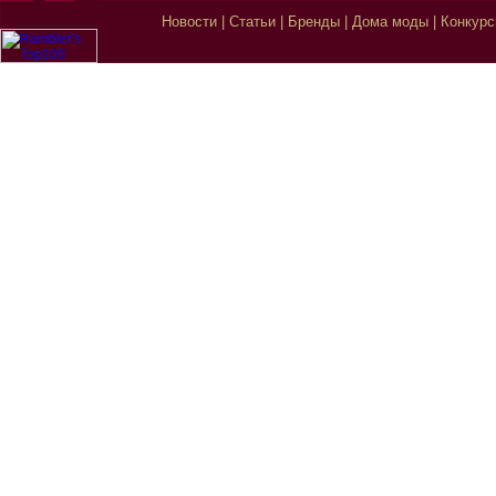
Новости
|
Статьи
|
Бренды
|
Дома моды
|
Конкур