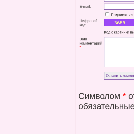
E-mail:
Подписаться 
Цифровой
код:
Код с картинки в
Ваш
комментарий
*
Символом
*
о
обязательные